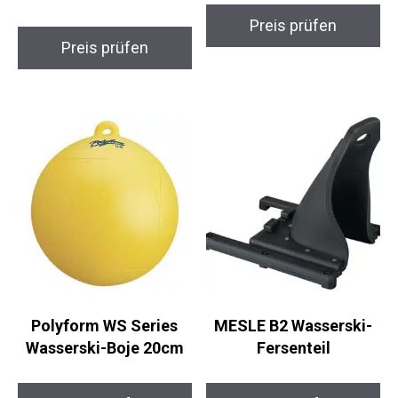
Preis prüfen
Preis prüfen
Polyform WS Series
MESLE B2 Wasserski-
Wasserski-Boje 20cm
Fersenteil