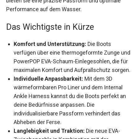
bieten sie eine präzise Passform und optimale
Performance auf dem Wasser.
Das Wichtigste in Kürze
Komfort und Unterstützung:
Die Boots
verfügen über eine thermogeformte Zunge und
PowerPOP EVA-Schaum-Einlegesohlen, die für
maximalen Komfort und Aufprallschutz sorgen.
Individuelle Anpassbarkeit:
Mit dem 3D
wärmeformbaren Pro Liner und dem Internal
Ankle Harness kannst du die Boots perfekt an
deine Bedürfnisse anpassen. Die
individualisierbare Passform verhindert das
Abheben der Ferse.
Langlebigkeit und Traktion:
Die neue EVA-