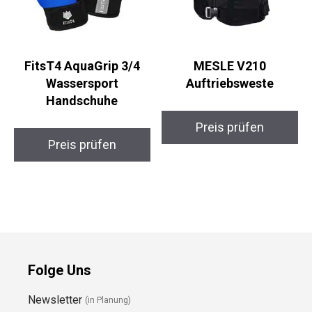
FitsT4 AquaGrip 3/4
MESLE V210
Wassersport
Auftriebsweste
Handschuhe
Preis prüfen
Preis prüfen
Folge Uns
Newsletter
(in Planung)