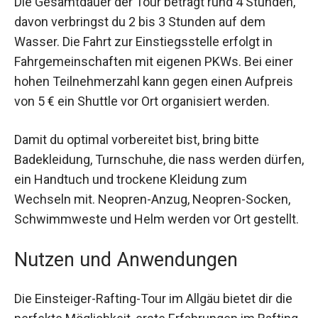
Die Gesamtdauer der Tour beträgt rund 4 Stunden,
davon verbringst du 2 bis 3 Stunden auf dem
Wasser. Die Fahrt zur Einstiegsstelle erfolgt in
Fahrgemeinschaften mit eigenen PKWs. Bei einer
hohen Teilnehmerzahl kann gegen einen Aufpreis
von 5 € ein Shuttle vor Ort organisiert werden.
Damit du optimal vorbereitet bist, bring bitte
Badekleidung, Turnschuhe, die nass werden dürfen,
ein Handtuch und trockene Kleidung zum
Wechseln mit. Neopren-Anzug, Neopren-Socken,
Schwimmweste und Helm werden vor Ort gestellt.
Nutzen und Anwendungen
Die Einsteiger-Rafting-Tour im Allgäu bietet dir die