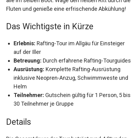
alle im selben Boot. Wage den heißen Ritt durch die
Fluten und genieße eine erfrischende Abkühlung!
Das Wichtigste in Kürze
Erlebnis:
Rafting-Tour im Allgäu für Einsteiger
auf der Iller
Betreuung:
Durch erfahrene Rafting-Tourguides
Ausrüstung:
Komplette Rafting-Ausrüstung
inklusive Neopren-Anzug, Schwimmweste und
Helm
Teilnehmer:
Gutschein gültig für 1 Person, 5 bis
30 Teilnehmer je Gruppe
Details