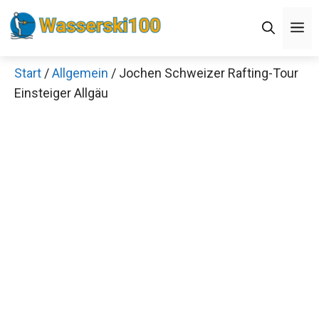
Zum
M
Inhalt
springen
Start
/
Allgemein
/ Jochen Schweizer Rafting-Tour
Einsteiger Allgäu