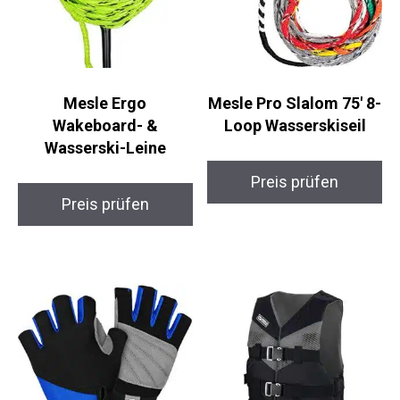
Mesle Ergo
Mesle Pro Slalom 75′ 8-
Wakeboard- &
Loop Wasserskiseil
Wasserski-Leine
Preis prüfen
Preis prüfen