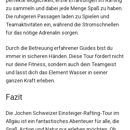
perfekte Möglichkeit, erste Erfahrungen im Rafting
zu sammeln und dabei jede Menge Spaß zu haben.
Die ruhigeren Passagen laden zu Spielen und
Teamaktivitäten ein, während die Stromschnellen
für das nötige Adrenalin sorgen.
Durch die Betreuung erfahrener Guides bist du
immer in sicheren Händen. Diese Tour fördert nicht
nur deine Fitness, sondern auch dein Teamgeist
und lässt dich das Element Wasser in seiner
ganzen Kraft erleben.
Fazit
Die Jochen Schweizer Einsteiger-Rafting-Tour im
Allgäu ist ein fantastisches Abenteuer für alle, die
Spaß, Action und Natur pur erleben möchten. Ob