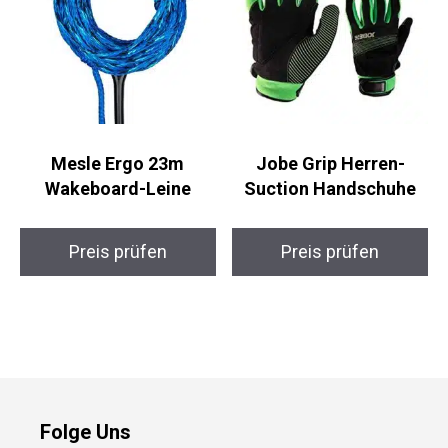
Mesle Ergo 23m
Jobe Grip Herren-
Wakeboard-Leine
Suction Handschuhe
Preis prüfen
Preis prüfen
Folge Uns