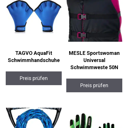
TAGVO AquaFit
MESLE Sportswoman
Schwimmhandschuhe
Universal
Schwimmweste 50N
Preis prüfen
Preis prüfen