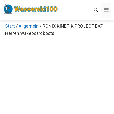
Zum
M
Inhalt
springen
Start
/
Allgemein
/ RONIX KINETIK PROJECT EXP
Herren Wakeboardboots