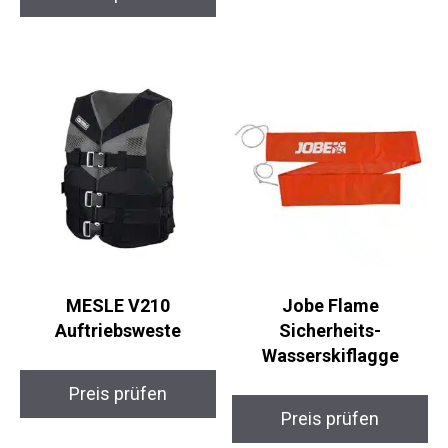
MESLE V210
Jobe Flame
Auftriebsweste
Sicherheits-
Wasserskiflagge
Preis prüfen
Preis prüfen