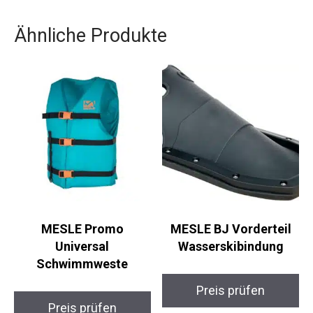
Ähnliche Produkte
MESLE Promo
MESLE BJ Vorderteil
Universal
Wasserskibindung
Schwimmweste
Preis prüfen
Preis prüfen